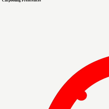
Carpooling Preferences